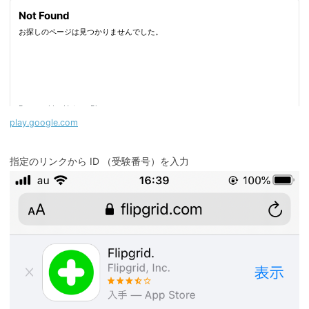
play.google.com
指定のリンクから ID （受験番号）を入力