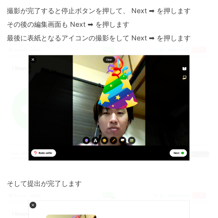
撮影が完了すると停止ボタンを押して、 Next ➡ を押します
その後の編集画面も Next ➡ を押します
最後に表紙となるアイコンの撮影をして Next ➡ を押します
そして提出が完了します