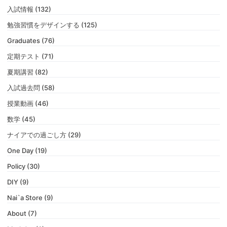
入試情報 (132)
勉強習慣をデザインする (125)
Graduates (76)
定期テスト (71)
夏期講習 (82)
入試過去問 (58)
授業動画 (46)
数学 (45)
ナイアでの過ごし方 (29)
One Day (19)
Policy (30)
DIY (9)
Nai`a Store (9)
About (7)