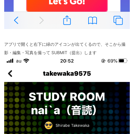
アプリで開くと右下に緑のアイコンが出てくるので、そこから撮
影・編集・写真を撮って SUBMIT（提出）します