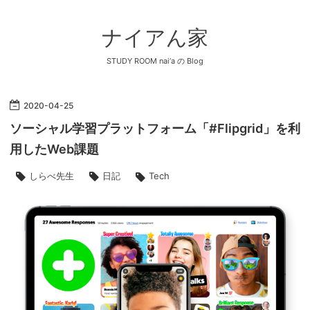
ナイアん家
STUDY ROOM nai‘a の Blog
2020
-
04
-
25
ソーシャル学習プラットフォーム「#Flipgrid」を利
用したWeb課題
しらべ先生
日記
Tech